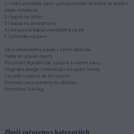
1 / velká přepážka, navíc vyztužená plstí, do které se snadno
vejde notebook,
2 / kapsa na tablet
3 / kapsa na smartphone
4 / bezpečná kapsa uzavíratelná na zip
5 / přihrádka na pero
Uši a odnímatelný pásek z černé ekokůže.
Taška se uzavírá zipem.
Prvotřídní digitální tisk, výrazné a odolné barvy.
Originální design zohledňující evropské trendy.
Lze prát v pračce do 40 stupňů.
Rozměry jsou uvedeny na obrázku.
Hmotnost 0,44 kg.
Zboží zařazeno v kategoriích