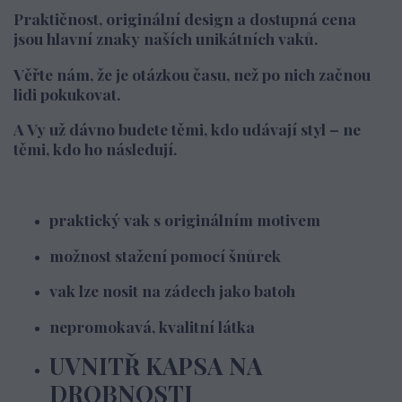
Praktičnost, originální design a dostupná cena
jsou hlavní znaky naších unikátních vaků.
Věřte nám, že je otázkou času, než po nich začnou
lidi pokukovat.
A Vy už dávno budete těmi, kdo udávají styl – ne
těmi, kdo ho následují.
praktický vak s originálním motivem
možnost stažení pomocí šnůrek
vak lze nosit na zádech jako batoh
nepromokavá, kvalitní látka
UVNITŘ KAPSA NA
DROBNOSTI