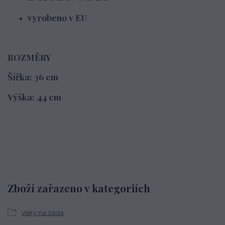
vyrobeno v EU
ROZMĚRY
Šířka: 36 cm
Výška: 44 cm
Zboží zařazeno v kategoriích
Vaky na záda